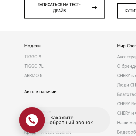
ЗАПИСАТЬСЯ НА ТЕСТ-
ДРАЙВ
КУПИ
Модели
Мир Cher
TIGGO 9
Аксессу
TIGGO 7L
О бренд
ARRIZO 8
CHERY в 
Люди CH
Авто в наличии
Благотв
CHERY R
Покупателям
CHERY и
Оцените свой авто
в обмен на новый
Выбор и покупка
Наши ме
Кредит и страхование
Видеооб