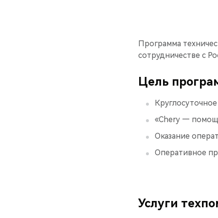
Программа техничес
сотрудничестве с Р
Цель прогр
Круглосуточное
«Chery — помощь
Оказание опера
Оперативное пр
Услуги техп