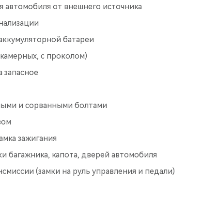
я автомобиля от внешнего источника
нализации
 аккумуляторной батареи
камерных, с проколом)
а запасное
ными и сорванными болтами
вом
амка зажигания
и багажника, капота, дверей автомобиля
смиссии (замки на руль управления и педали)