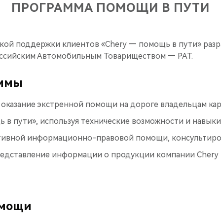
ПРОГРАММА ПОМОЩИ В ПУТИ
кой поддержки клиентов «Chery — помощь в пути» разр
оссийским Автомобильным Товариществом — РАТ.
аммы
 оказание экстренной помощи на дороге владельцам ка
 в пути», используя технические возможности и навык
тивной информационно-правовой помощи, консультир
едставление информации о продукции компании Chery
омощи