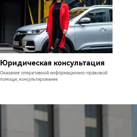
Юридическая консультация
Оказание оперативной информационно-правовой
помощи, консультирование