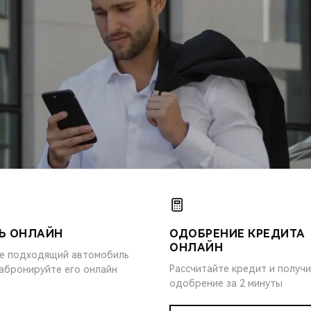
Ь ОНЛАЙН
ОДОБРЕНИЕ КРЕДИТА
ОНЛАЙН
е подходящий автомобиль
Рассчитайте кредит и получ
забронируйте его онлайн
одобрение за 2 минуты