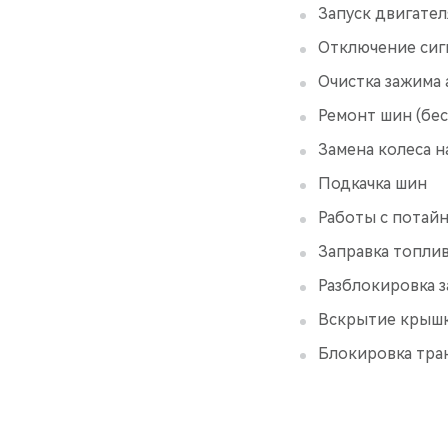
Запуск двигател
Отключение сиг
Очистка зажима
Ремонт шин (бес
Замена колеса н
Подкачка шин
Работы с потай
Заправка топли
Разблокировка з
Вскрытие крышк
Блокировка тран